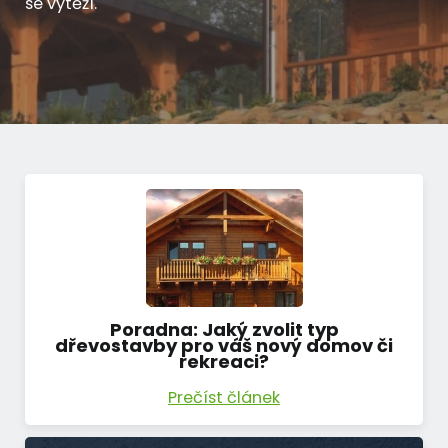
se vytěží.
Poradna: Jaký zvolit typ
dřevostavby pro váš nový domov či
rekreaci?
Prečíst článek