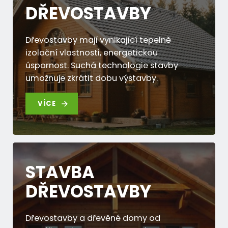
DŘEVOSTAVBY
Dřevostavby mají vynikající tepelně
izolační vlastnosti, energetickou
úspornost. Suchá technologie stavby
umožnuje zkrátit dobu výstavby.
VÍCE
STAVBA
DŘEVOSTAVBY
Dřevostavby a dřevěné domy od