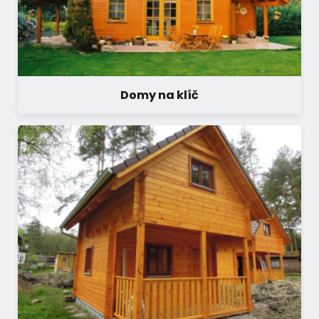
Domy na klíč