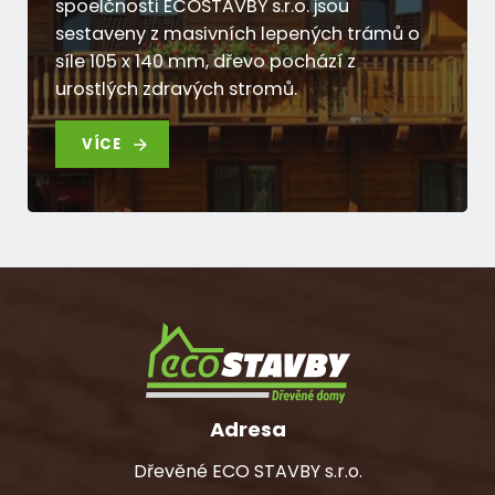
spoelčnosti ECOSTAVBY s.r.o. jsou
sestaveny z masivních lepených trámů o
síle 105 x 140 mm, dřevo pochází z
urostlých zdravých stromů.
VÍCE
Adresa
Dřevěné ECO STAVBY s.r.o.