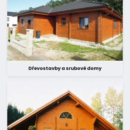
Dřevostavby a srubové domy