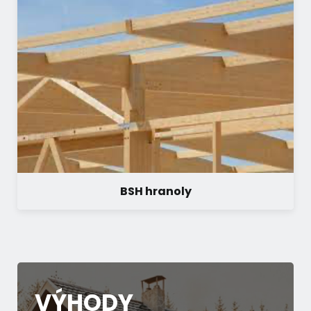
BSH hranoly
VÝHODY