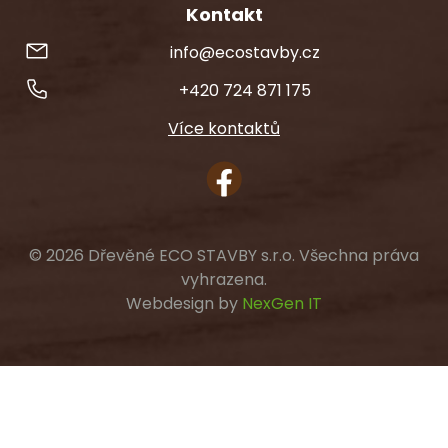
Kontakt
info@ecostavby.cz
+420 724 871 175
Více kontaktů
© 2026 Dřevěné ECO STAVBY s.r.o. Všechna práva
vyhrazena.
Webdesign by
NexGen IT