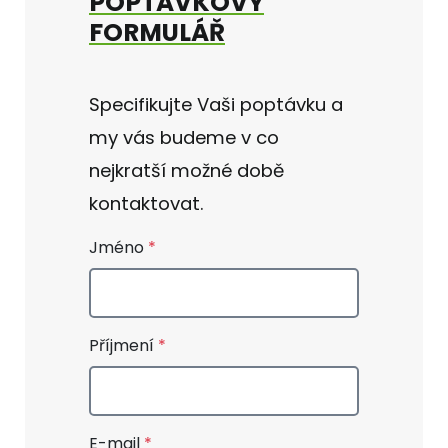
POPTÁVKOVÝ
FORMULÁŘ
Specifikujte Vaši poptávku a
my vás budeme v co
nejkratší možné době
kontaktovat.
Jméno
Příjmení
E-mail