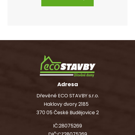
Adresa
Dřevěné ECO STAVBY s.r.o.
Haklovy dvory 2185
370 05 České Budějovice 2
IČ:28075269
DIČ:CZ28075269