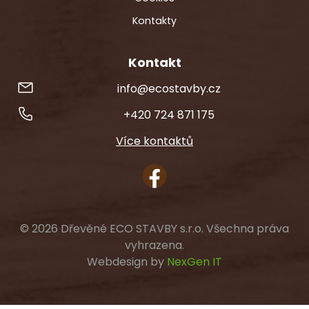
Kontakty
Kontakt
info@ecostavby.cz
+420 724 871 175
Více kontaktů
© 2026 Dřevěné ECO STAVBY s.r.o. Všechna práva
vyhrazena.
Webdesign by
NexGen IT