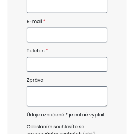
E-mail
Telefon
Zpráva
Údaje označené * je nutné vyplnit.
Odesláním souhlasíte se
zpracováním osobních údajů .