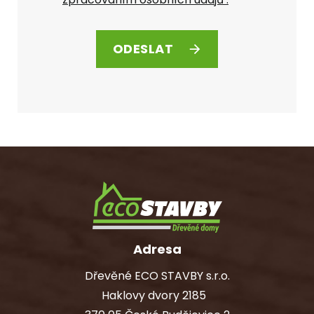
ODESLAT
Adresa
Dřevěné ECO STAVBY s.r.o.
Haklovy dvory 2185