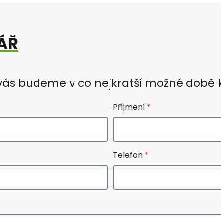
ÁŘ
 vás budeme v co nejkratší možné době 
Příjmení
Telefon