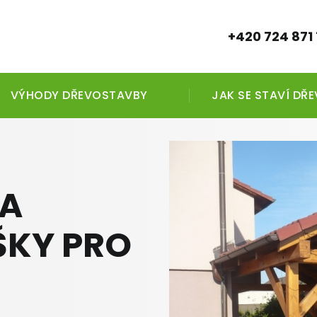
+420 724 871 
VÝHODY DŘEVOSTAVBY
JAK SE STAVÍ DŘ
 A
ŠKY PRO