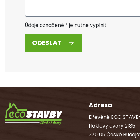
Údaje označené * je nutné vyplnit.
ODESLAT
Adresa
Dřevěné ECO STAVBY 
Haklovy dvory 2185
370 05 České Budějo