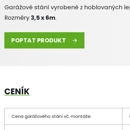
Garážové stání vyrobené z hoblovaných l
Rozměry
3,5 x 6m
.
POPTAT PRODUKT
CENÍK
Cena garážového stání vč. montáže: