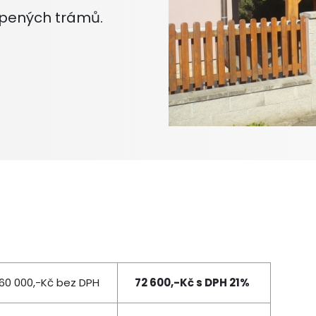
epených trámů.
60 000,-Kč bez DPH
72 600,-Kč s DPH 21%