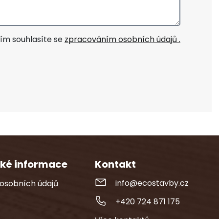
ím souhlasíte se
zpracováním osobních údajů .
cké informace
Kontakt
info@ecostavby.cz
osobních údajů
+420 724 871 175