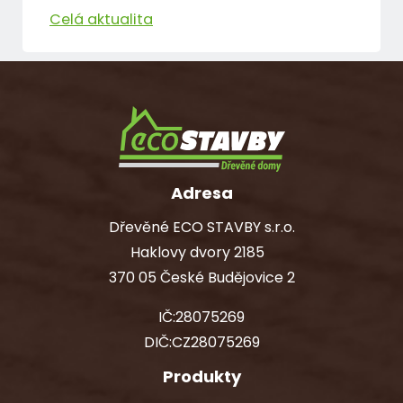
Celá aktualita
Adresa
Dřevěné ECO STAVBY s.r.o.
Haklovy dvory 2185
370 05 České Budějovice 2
IČ:28075269
DIČ:CZ28075269
Produkty