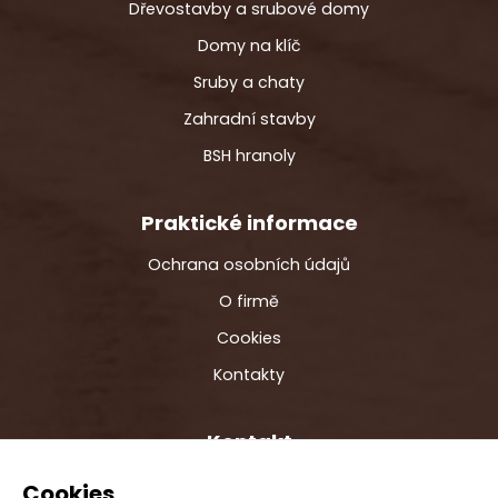
Dřevostavby a srubové domy
Domy na klíč
Sruby a chaty
Zahradní stavby
BSH hranoly
Praktické informace
Ochrana osobních údajů
O firmě
Cookies
Kontakty
Kontakt
info@ecostavby.cz
Cookies