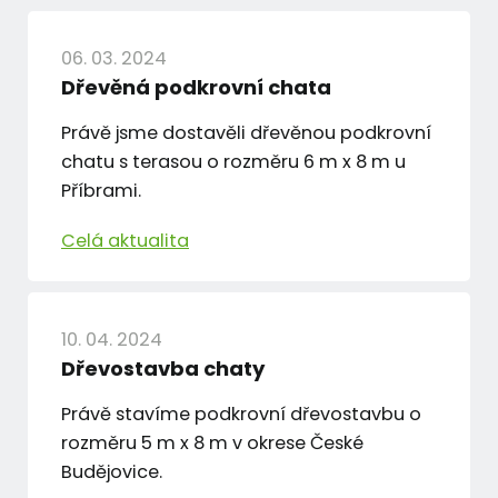
06. 03. 2024
Dřevěná podkrovní chata
Právě jsme dostavěli dřevěnou podkrovní
chatu s terasou o rozměru 6 m x 8 m u
Příbrami.
Celá aktualita
10. 04. 2024
Dřevostavba chaty
Právě stavíme podkrovní dřevostavbu o
rozměru 5 m x 8 m v okrese České
Budějovice.